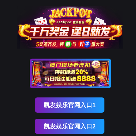
凯发娱乐官网入口1
凯发娱乐官网入口2