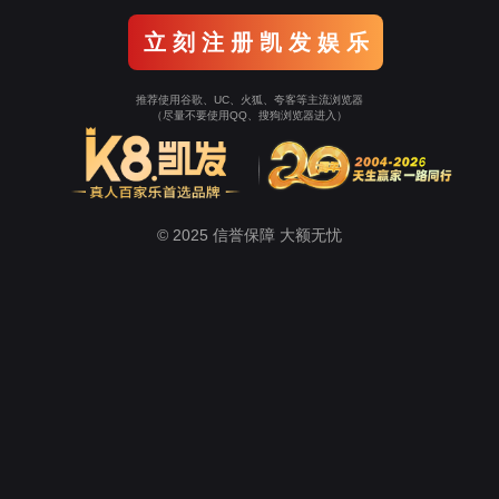
立 刻 注 册 凯 发 娱 乐
推荐使用谷歌、UC、火狐、夸客等主流浏览器
（尽量不要使用QQ、搜狗浏览器进入）
© 2025 信誉保障 大额无忧