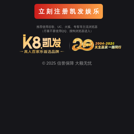
立 刻 注 册 凯 发 娱 乐
推荐使用谷歌、UC、火狐、夸客等主流浏览器
（尽量不要使用QQ、搜狗浏览器进入）
© 2025 信誉保障 大额无忧