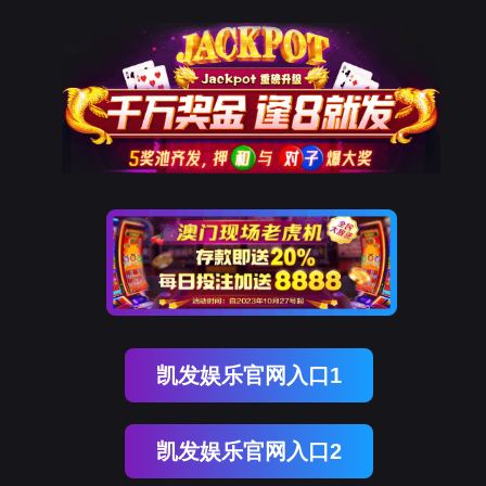
新闻资讯
客户案例
招商加盟
联系
关于bevictor伟德
公司简